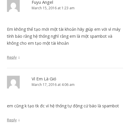
Fuyu Angel
March 15, 2016 at 1:23 am
Em không thể tạo mới một tài khoản hãy giúp em với vì máy
tính báo rằng hệ thống nghĩ rằng em là một spambot và
không cho em tạo một tài khoản
↓
Reply
Vì Em Là Gió
March 17, 2016 at 4:06 am
em cũng k tạo tk đc vì hệ thống tự động cứ báo là spambot
↓
Reply