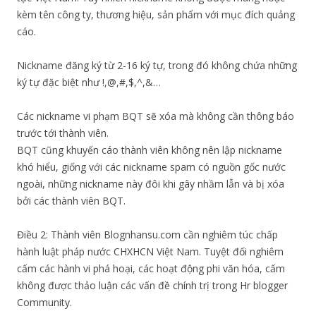
kèm tên công ty, thương hiệu, sản phẩm với mục đích quảng
cáo.
Nickname đăng ký từ 2-16 ký tự, trong đó không chứa những
ký tự đặc biệt như !,@,#,$,^,&…
Các nickname vi phạm BQT sẽ xóa mà không cần thông báo
trước tới thành viên.
BQT cũng khuyến cáo thành viên không nên lập nickname
khó hiểu, giống với các nickname spam có nguồn gốc nước
ngoài, những nickname này đôi khi gây nhầm lẫn và bị xóa
bởi các thành viên BQT.
Điều 2: Thành viên Blognhansu.com cần nghiêm túc chấp
hành luật pháp nước CHXHCN Việt Nam. Tuyệt đối nghiêm
cấm các hành vi phá hoại, các hoạt động phi văn hóa, cấm
không được thảo luận các vấn đề chính trị trong Hr blogger
Community.