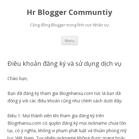
Hr Blogger Communtiy
Cộng đồng Blogger trong lĩnh vực Nhân sự
Skip to content
Menu
Điều khoản đăng ký và sử dụng dịch vụ
Chào bạn,
Bạn đã đăng ký tham gia Blognhansu.com tức là bạn đã
đồng ý với các điều khoản cũng như chính sách dưới đây:
Điều 1: Mọi thành viên khi tham gia đăng ký trên
Blognhansu.com có quyền đăng ký mọi nickname chưa tồn
tại, có ý nghĩa, không vi phạm phát luật và thuần phong mỹ
tục Việt Nam. Tuy nhiên nickname không được mang hoặc