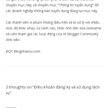
chuyên mục này; và chuyên mục “Thông tin tuyển dụng” để
các doanh nghiệp thông báo tuyển dụng đúng tại mục này.
Các thành viên vi phạm những điều trên sẽ bị xử lý với nhiều
mức độ khác nhau, từ cảnh cáo, nhắc nhở đến xóa nickname
và cấm tham gia các hoạt động của Hr blogger Community
vĩnh viễn.
BQT Blognhansu.com
2 thoughts on “
Điều khoản đăng ký và sử dụng dịch
vụ
”